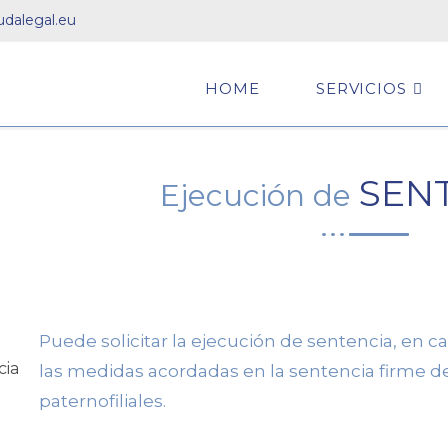
dalegal.eu
HOME
SERVICIOS
SEN
Ejecución de
Puede solicitar la ejecución de sentencia, en c
las medidas acordadas en la sentencia firme de
paternofiliales.