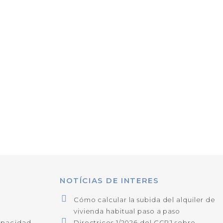
NOTÍCIAS DE INTERES
Cómo calcular la subida del alquiler de
vivienda habitual paso a paso
apacidad
Directrices 1/2026 del CGPJ sobre