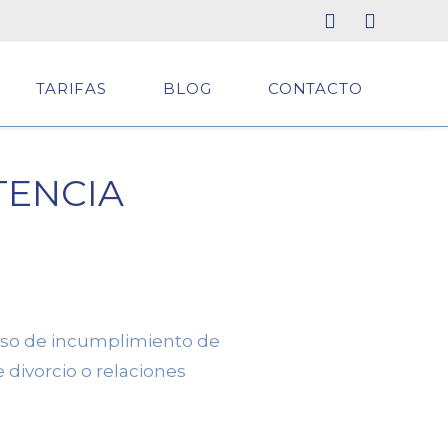
TARIFAS
BLOG
CONTACTO
TENCIA
aso de
incumplimiento de
 divorcio o relaciones