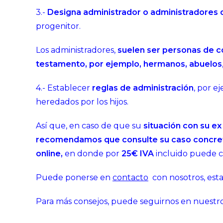
3.-
Designa administrador o administradores 
progenitor.
Los administradores,
suelen ser personas de co
testamento, por ejemplo, hermanos, abuelos
4.- Establecer
reglas de administración
, por e
heredados por los hijos.
Así que, en caso de que su
situación con su e
recomendamos que consulte su caso concreto,
online,
en donde por
25€ IVA
incluido puede 
Puede ponerse en
contacto
con nosotros, est
Para más consejos, puede seguirnos en nuestros