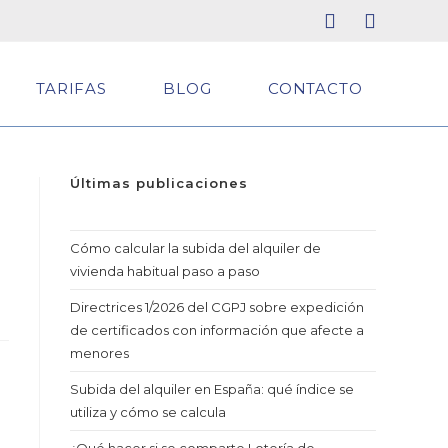
TARIFAS
BLOG
CONTACTO
Últimas publica
ciones
Cómo calcular la subida del alquiler de
vivienda habitual paso a paso
Directrices 1/2026 del CGPJ sobre expedición
de certificados con información que afecte a
menores
Subida del alquiler en España: qué índice se
utiliza y cómo se calcula