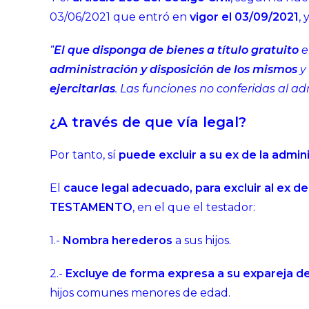
03/06/2021 que entró en
vigor el 03/09/2021
,
“
El que disponga de bienes a título gratuito
e
administración y disposición de los mismos
y
ejercitarlas
. Las funciones no conferidas al ad
¿A través de que vía legal?
Por tanto, sí
puede excluir a su ex de la admin
El
cauce legal adecuado, para excluir al ex de
TESTAMENTO
, en el que el testador:
1.-
Nombra herederos
a sus hijos.
2.-
Excluye de forma expresa a su expareja de
hijos comunes menores de edad.