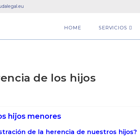
dalegal.eu
HOME
SERVICIOS
rencia de los hijos
los hijos menores
stración de la herencia de nuestros hijos?