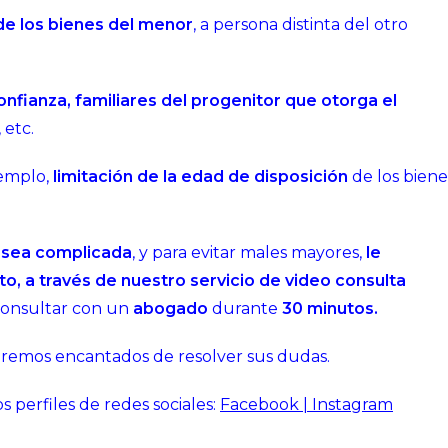
de los bienes del menor
, a persona distinta del otro
nfianza, familiares del progenitor que otorga el
, etc.
jemplo,
limitación de la edad de disposición
de los biene
x sea complicada
, y para evitar males mayores,
le
 a través de nuestro servicio de video consulta
consultar con un
abogado
durante
30 minutos.
aremos encantados de resolver sus dudas.
 perfiles de redes sociales:
Facebook
|
Instagram