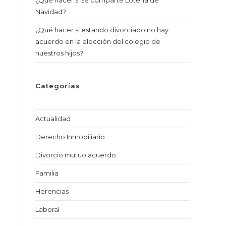
¿Qué hacer si se comparte Lotería de
Navidad?
¿Qué hacer si estando divorciado no hay
acuerdo en la elección del colegio de
nuestros hijos?
Categorías
Actualidad
Derecho Inmobiliario
Divorcio mutuo acuerdo
Familia
Herencias
Laboral