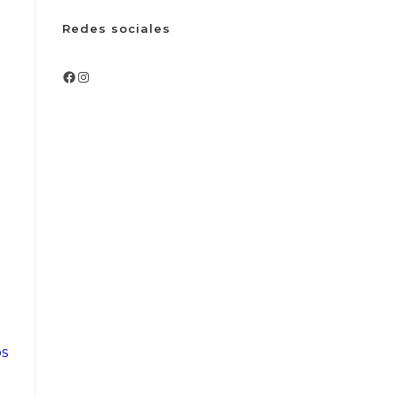
Redes sociales
Facebook
Instagram
os