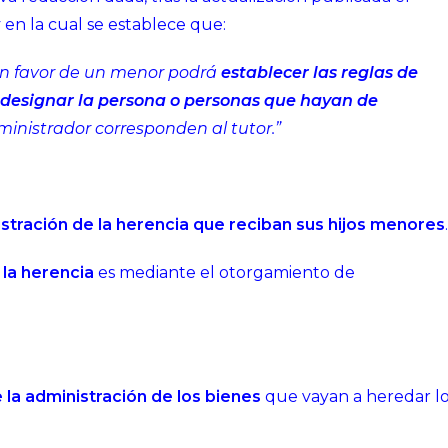
 y en la cual se establece que:
n favor de un menor podrá
establecer las reglas de
designar la persona o personas que hayan de
ministrador corresponden al tutor.”
istración de la herencia que reciban sus hijos menores
.
 la herencia
es mediante el otorgamiento de
 la administración de los bienes
que vayan a heredar l